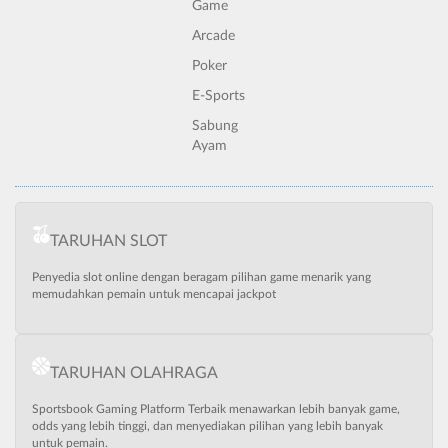
Game
Arcade
Poker
E-Sports
Sabung
Ayam
TARUHAN SLOT
Penyedia slot online dengan beragam pilihan game menarik yang
memudahkan pemain untuk mencapai jackpot
TARUHAN OLAHRAGA
Sportsbook Gaming Platform Terbaik menawarkan lebih banyak game,
odds yang lebih tinggi, dan menyediakan pilihan yang lebih banyak
untuk pemain.