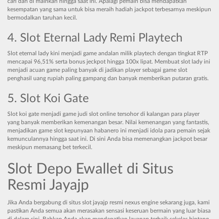
cari dan di mainkan hingga saat ini. Apalagi pemain bisa mendapatkan
kesempatan yang sama untuk bisa meraih hadiah jackpot terbesarnya meskipun
bermodalkan taruhan kecil.
4. Slot Eternal Lady Remi Playtech
Slot eternal lady kini menjadi game andalan milik playtech dengan tingkat RTP
mencapai 96,51% serta bonus jeckpot hingga 100x lipat. Membuat slot lady ini
menjadi acuan game paling banyak di jadikan player sebagai game slot
penghasil uang rupiah paling gampang dan banyak memberikan putaran gratis.
5. Slot Koi Gate
Slot koi gate menjadi game judi slot online tersohor di kalangan para player
yang banyak memberikan kemenangan besar. Nilai kemenangan yang fantastis,
menjadikan game slot kepunyaan habanero ini menjadi idola para pemain sejak
kemunculannya hingga saat ini. Di sini Anda bisa memenangkan jackpot besar
meskipun memasang bet terkecil.
Slot Depo Ewallet di Situs
Resmi Jayajp
Jika Anda bergabung di situs slot jayajp resmi nexus engine sekarang juga, kami
pastikan Anda semua akan merasakan sensasi keseruan bermain yang luar biasa