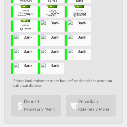
* Selama bank maintenance dan bank offline deposit dan penarikan
tidak dapat diproses
Deposit
Penarikan
Rata-rata 3 Menit
Rata-rata 5 Menit