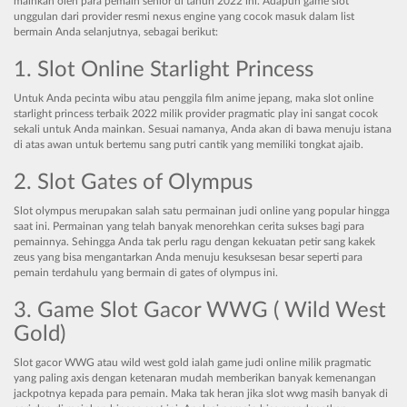
mainkan oleh para pemain senior di tahun 2022 ini. Adapun game slot
unggulan dari provider resmi nexus engine yang cocok masuk dalam list
bermain Anda selanjutnya, sebagai berikut:
1. Slot Online Starlight Princess
Untuk Anda pecinta wibu atau penggila film anime jepang, maka slot online
starlight princess terbaik 2022 milik provider pragmatic play ini sangat cocok
sekali untuk Anda mainkan. Sesuai namanya, Anda akan di bawa menuju istana
di atas awan untuk bertemu sang putri cantik yang memiliki tongkat ajaib.
2. Slot Gates of Olympus
Slot olympus merupakan salah satu permainan judi online yang popular hingga
saat ini. Permainan yang telah banyak menorehkan cerita sukses bagi para
pemainnya. Sehingga Anda tak perlu ragu dengan kekuatan petir sang kakek
zeus yang bisa mengantarkan Anda menuju kesuksesan besar seperti para
pemain terdahulu yang bermain di gates of olympus ini.
3. Game Slot Gacor WWG ( Wild West
Gold)
Slot gacor WWG atau wild west gold ialah game judi online milik pragmatic
yang paling axis dengan ketenaran mudah memberikan banyak kemenangan
jackpotnya kepada para pemain. Maka tak heran jika slot wwg masih banyak di