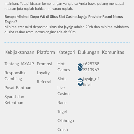
mainkan. Tetapi kisaran kemenangan yang bisa Anda bawa pulang mencapai
ratusan juta rupiah bahkan milyaran rupiah.
Berapa Minimal Depo Wd di Situs Slot Casino Jayajp Provider Resmi Nexus
Engine?
Minimal transaksi deposit di situs slot jayajp adalah 20rb dan minimal withdraw
di slot casino resmi nexus engine adalah 50rb.
Kebijaksanaan
Platform
Kategori
Dukungan
Komunitas
Tentang JAYAJP
Promosi
Hot
+628788
Games
9213967
Responsible
Loyalty
Gambling
Slots
jayajp_of
Referral
ficial
Pusat Bantuan
Live
Casino
Syarat dan
Ketentuan
Race
Togel
Olahraga
Crash