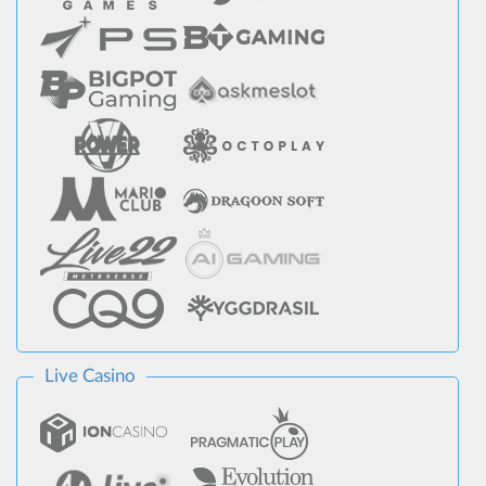
Live Casino