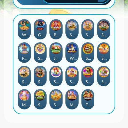
Wukong - Black Scatter
Goyang Gaib
Bang Gacor 1000
Slot88 Olympus 1000
Slot88 Gates of Olympus Super Scatter
Slot88 Mahjong Wins 3 Black Scatter
Pirate Quest 1000
Starlight Princess 1000
JaJanan Pasar
Way of Ninja
Slot88 Mahjong Wins 2
Slot88 Sweet Bonanza 1000
Slot88 Olympus
Slot88 Gates of Gatot Kaca 1000
Slot88 Princess
Slot88 Sweet Bonanza Super Scatter
Slot88 Bonanza
Slot88 Rush
Mochi Mania 1000
Slot88 Gems
Slot88 Wisdom of Athena 1000
Mighty Hercules
Thor vs Hercules