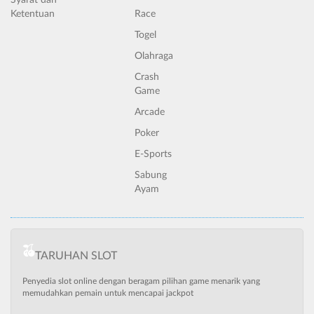
Ketentuan
Race
Togel
Olahraga
Crash
Game
Arcade
Poker
E-Sports
Sabung
Ayam
TARUHAN SLOT
Penyedia slot online dengan beragam pilihan game menarik yang
memudahkan pemain untuk mencapai jackpot