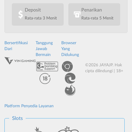
Deposit
Penarikan
Rata-rata 3 Menit
Rata-rata 5 Menit
Bersertifikasi
Tanggung
Browser
Dari
Jawab
Yang
Bermain
Didukung
©2026 JAYAJP. Hak
cipta dilindungi | 18+
Platform Penyedia Layanan
Slots