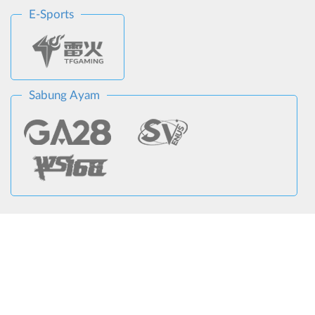
E-Sports
Sabung Ayam