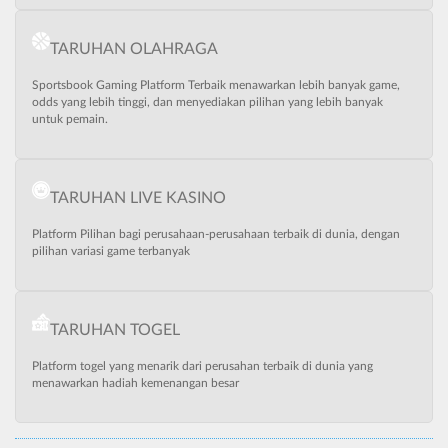
TARUHAN OLAHRAGA
Sportsbook Gaming Platform Terbaik menawarkan lebih banyak game,
odds yang lebih tinggi, dan menyediakan pilihan yang lebih banyak
untuk pemain.
TARUHAN LIVE KASINO
Platform Pilihan bagi perusahaan-perusahaan terbaik di dunia, dengan
pilihan variasi game terbanyak
TARUHAN TOGEL
Platform togel yang menarik dari perusahan terbaik di dunia yang
menawarkan hadiah kemenangan besar