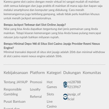
Karena game slot casino dengan mesin virtual ini sangat mudah di mainkan
oleh semua kalangan dan juga praktis di mainkan di mana saja dan kapan saja
melalui smartphone dan komputer yang didukung. Cara meraih
kemenangannya juga terbilang gampang, sebab tidak perlu keahlian khusus
untuk meraih jackpot sensasionalnya.
Berapa Jackpot Terbesar dari Slot Online Jayajp?
Nilai yang bisa Anda dapatkan tergantung dari jenis permainan yang Anda
mainkan. Tetapi kisaran kemenangan yang bisa Anda bawa pulang mencapai
ratusan juta rupiah bahkan milyaran rupiah.
Berapa Minimal Depo Wd di Situs Slot Casino Jayajp Provider Resmi Nexus
Engine?
Minimal transaksi deposit di situs slot jayajp adalah 20rb dan minimal withdraw
di slot casino resmi nexus engine adalah 50rb.
Kebijaksanaan
Platform
Kategori
Dukungan
Komunitas
Tentang JAYAJP
Promosi
Hot
+628788
Games
9213967
Responsible
Loyalty
Gambling
Slots
jayajp_of
Referral
ficial
Pusat Bantuan
Live
Casino
Syarat dan