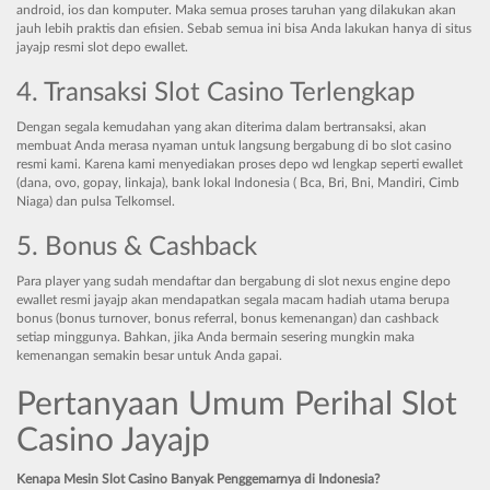
android, ios dan komputer. Maka semua proses taruhan yang dilakukan akan
jauh lebih praktis dan efisien. Sebab semua ini bisa Anda lakukan hanya di situs
jayajp resmi slot depo ewallet.
4. Transaksi Slot Casino Terlengkap
Dengan segala kemudahan yang akan diterima dalam bertransaksi, akan
membuat Anda merasa nyaman untuk langsung bergabung di bo slot casino
resmi kami. Karena kami menyediakan proses depo wd lengkap seperti ewallet
(dana, ovo, gopay, linkaja), bank lokal Indonesia ( Bca, Bri, Bni, Mandiri, Cimb
Niaga) dan pulsa Telkomsel.
5. Bonus & Cashback
Para player yang sudah mendaftar dan bergabung di slot nexus engine depo
ewallet resmi jayajp akan mendapatkan segala macam hadiah utama berupa
bonus (bonus turnover, bonus referral, bonus kemenangan) dan cashback
setiap minggunya. Bahkan, jika Anda bermain sesering mungkin maka
kemenangan semakin besar untuk Anda gapai.
Pertanyaan Umum Perihal Slot
Casino Jayajp
Kenapa Mesin Slot Casino Banyak Penggemarnya di Indonesia?