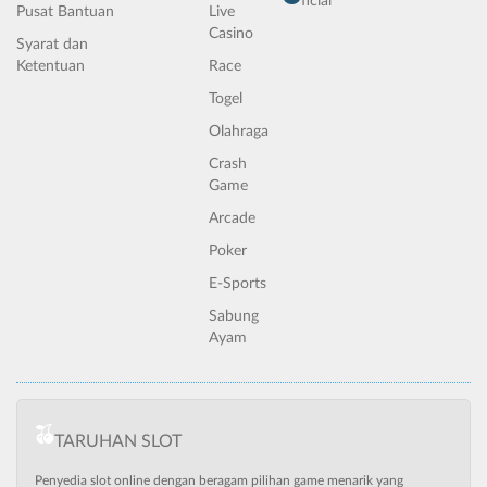
ficial
Pusat Bantuan
Live
Casino
Syarat dan
Ketentuan
Race
Togel
Olahraga
Crash
Game
Arcade
Poker
E-Sports
Sabung
Ayam
TARUHAN SLOT
Penyedia slot online dengan beragam pilihan game menarik yang