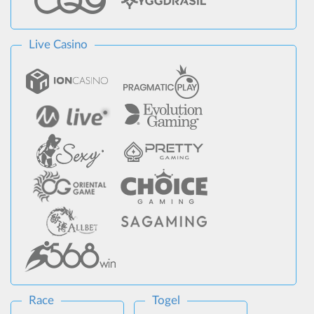
Live Casino
Race
Togel