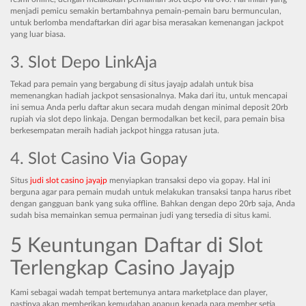
menjadi pemicu semakin bertambahnya pemain-pemain baru bermunculan,
untuk berlomba mendaftarkan diri agar bisa merasakan kemenangan jackpot
yang luar biasa.
3. Slot Depo LinkAja
Tekad para pemain yang bergabung di situs jayajp adalah untuk bisa
memenangkan hadiah jackpot sensasionalnya. Maka dari itu, untuk mencapai
ini semua Anda perlu daftar akun secara mudah dengan minimal deposit 20rb
rupiah via slot depo linkaja. Dengan bermodalkan bet kecil, para pemain bisa
berkesempatan meraih hadiah jackpot hingga ratusan juta.
4. Slot Casino Via Gopay
Situs
judi slot casino jayajp
menyiapkan transaksi depo via gopay. Hal ini
berguna agar para pemain mudah untuk melakukan transaksi tanpa harus ribet
dengan gangguan bank yang suka offline. Bahkan dengan depo 20rb saja, Anda
sudah bisa memainkan semua permainan judi yang tersedia di situs kami.
5 Keuntungan Daftar di Slot
Terlengkap Casino Jayajp
Kami sebagai wadah tempat bertemunya antara marketplace dan player,
pastinya akan memberikan kemudahan apapun kepada para member setia