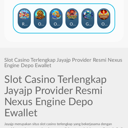
RED PACKET FISHING
OCEAN KING 2
OCEAN PROJECT
OCEAN KING 3
GALAXY WAR
OCEAN KING 4
Slot Casino Terlengkap Jayajp Provider Resmi Nexus
Engine Depo Ewallet
Slot Casino Terlengkap
Jayajp Provider Resmi
Nexus Engine Depo
Ewallet
Jayajp merupakan situs slot casino terlengkap yang bekerjasama dengan