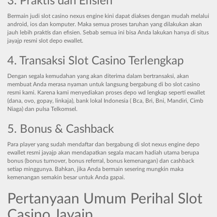
3. Praktis dan Efisien
Bermain judi slot casino nexus engine kini dapat diakses dengan mudah melalui
android, ios dan komputer. Maka semua proses taruhan yang dilakukan akan
jauh lebih praktis dan efisien. Sebab semua ini bisa Anda lakukan hanya di situs
jayajp resmi slot depo ewallet.
4. Transaksi Slot Casino Terlengkap
Dengan segala kemudahan yang akan diterima dalam bertransaksi, akan
membuat Anda merasa nyaman untuk langsung bergabung di bo slot casino
resmi kami. Karena kami menyediakan proses depo wd lengkap seperti ewallet
(dana, ovo, gopay, linkaja), bank lokal Indonesia ( Bca, Bri, Bni, Mandiri, Cimb
Niaga) dan pulsa Telkomsel.
5. Bonus & Cashback
Para player yang sudah mendaftar dan bergabung di slot nexus engine depo
ewallet resmi jayajp akan mendapatkan segala macam hadiah utama berupa
bonus (bonus turnover, bonus referral, bonus kemenangan) dan cashback
setiap minggunya. Bahkan, jika Anda bermain sesering mungkin maka
kemenangan semakin besar untuk Anda gapai.
Pertanyaan Umum Perihal Slot
Casino Jayajp