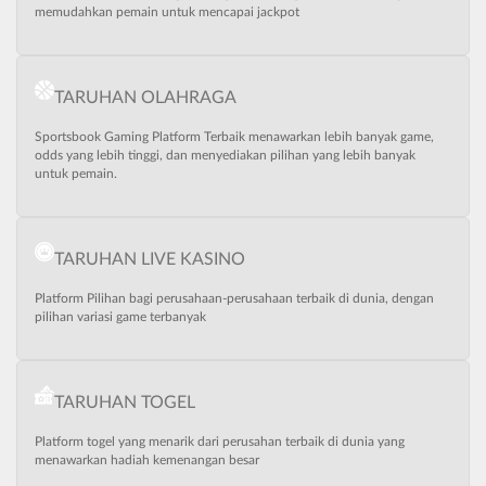
memudahkan pemain untuk mencapai jackpot
TARUHAN OLAHRAGA
Sportsbook Gaming Platform Terbaik menawarkan lebih banyak game,
odds yang lebih tinggi, dan menyediakan pilihan yang lebih banyak
untuk pemain.
TARUHAN LIVE KASINO
Platform Pilihan bagi perusahaan-perusahaan terbaik di dunia, dengan
pilihan variasi game terbanyak
TARUHAN TOGEL
Platform togel yang menarik dari perusahan terbaik di dunia yang
menawarkan hadiah kemenangan besar