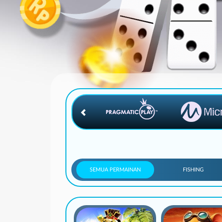
SEMUA PERMAINAN
FISHING