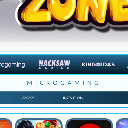
MICROGAMING
ARCADE
INSTANT WIN