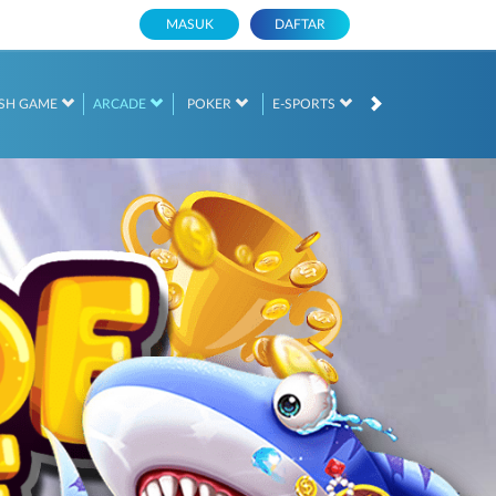
MASUK
DAFTAR
SH GAME
ARCADE
POKER
E-SPORTS
SABUNG AYAM