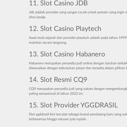
11. Slot Casino JDB
Jdb adalah provider yang sangat cocok untuk pemain yang ingin m
situs jayajp.
12. Slot Casino Playtech
Awal mula sejarah dari provider playtech adalah pada tahun 1999
mainkan secara langsung.
13. Slot Casino Habanero
Habanero merupakan penyedia judi online dengan taruhan terbaik
disesuaikan dengan kebutuhan player dan tersedia dalam pilihan 
14. Slot Resmi CQ9
CQ9 merupakan penyedia judi yang sukses dengan mengembangkan in
paling sensasional di tahun 2022 ini.
15. Slot Provider YGGDRASIL
Slot ygddrasil kini tercatat sebagai brand pendatang baru yang s
terbesarnya hingga ratusan juta rupiah.