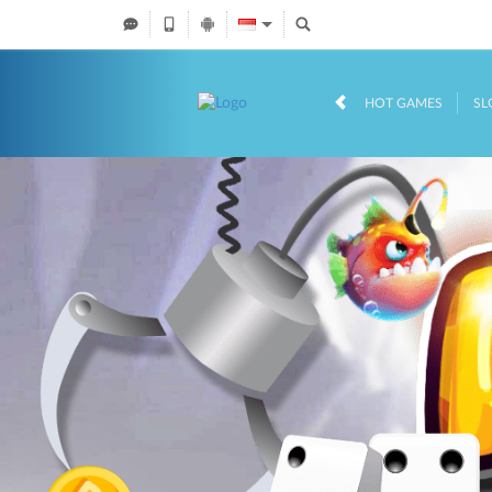
HOT GAMES
SL