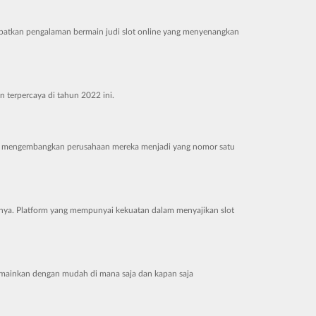
dapatkan pengalaman bermain judi slot online yang menyenangkan
 terpercaya di tahun 2022 ini.
untuk mengembangkan perusahaan mereka menjadi yang nomor satu
kutnya. Platform yang mempunyai kekuatan dalam menyajikan slot
a mainkan dengan mudah di mana saja dan kapan saja