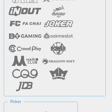
Poker