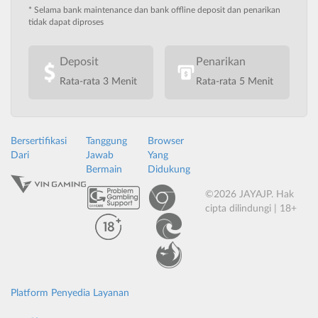
* Selama bank maintenance dan bank offline deposit dan penarikan
tidak dapat diproses
Deposit
Penarikan
Rata-rata 3 Menit
Rata-rata 5 Menit
Bersertifikasi
Tanggung
Browser
Dari
Jawab
Yang
Bermain
Didukung
©2026 JAYAJP. Hak
cipta dilindungi | 18+
Platform Penyedia Layanan