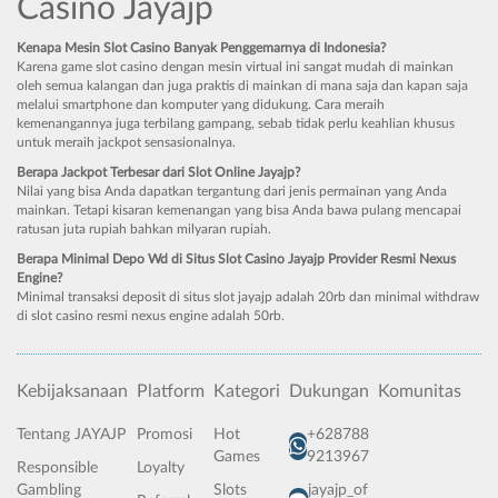
Casino Jayajp
Kenapa Mesin Slot Casino Banyak Penggemarnya di Indonesia?
Karena game slot casino dengan mesin virtual ini sangat mudah di mainkan
oleh semua kalangan dan juga praktis di mainkan di mana saja dan kapan saja
melalui smartphone dan komputer yang didukung. Cara meraih
kemenangannya juga terbilang gampang, sebab tidak perlu keahlian khusus
untuk meraih jackpot sensasionalnya.
Berapa Jackpot Terbesar dari Slot Online Jayajp?
Nilai yang bisa Anda dapatkan tergantung dari jenis permainan yang Anda
mainkan. Tetapi kisaran kemenangan yang bisa Anda bawa pulang mencapai
ratusan juta rupiah bahkan milyaran rupiah.
Berapa Minimal Depo Wd di Situs Slot Casino Jayajp Provider Resmi Nexus
Engine?
Minimal transaksi deposit di situs slot jayajp adalah 20rb dan minimal withdraw
di slot casino resmi nexus engine adalah 50rb.
Kebijaksanaan
Platform
Kategori
Dukungan
Komunitas
Tentang JAYAJP
Promosi
Hot
+628788
Games
9213967
Responsible
Loyalty
Gambling
Slots
jayajp_of