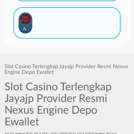
Aviator
Slot Casino Terlengkap Jayajp Provider Resmi Nexus
Engine Depo Ewallet
Slot Casino Terlengkap
Jayajp Provider Resmi
Nexus Engine Depo
Ewallet
Jayajp merupakan situs slot casino terlengkap yang bekerjasama dengan