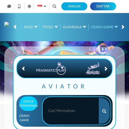
MASUK
DAFTAR
VE CASINO
RACE
TOGEL
OLAHRAGA
CRASH GAME
AR
AVIATOR
SEMUA
PERMAINAN
CRASH
GAME