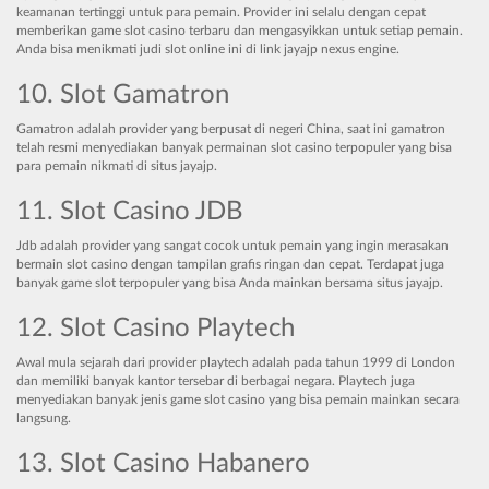
keamanan tertinggi untuk para pemain. Provider ini selalu dengan cepat
memberikan game slot casino terbaru dan mengasyikkan untuk setiap pemain.
Anda bisa menikmati judi slot online ini di link jayajp nexus engine.
10. Slot Gamatron
Gamatron adalah provider yang berpusat di negeri China, saat ini gamatron
telah resmi menyediakan banyak permainan slot casino terpopuler yang bisa
para pemain nikmati di situs jayajp.
11. Slot Casino JDB
Jdb adalah provider yang sangat cocok untuk pemain yang ingin merasakan
bermain slot casino dengan tampilan grafis ringan dan cepat. Terdapat juga
banyak game slot terpopuler yang bisa Anda mainkan bersama situs jayajp.
12. Slot Casino Playtech
Awal mula sejarah dari provider playtech adalah pada tahun 1999 di London
dan memiliki banyak kantor tersebar di berbagai negara. Playtech juga
menyediakan banyak jenis game slot casino yang bisa pemain mainkan secara
langsung.
13. Slot Casino Habanero