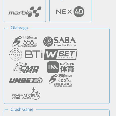
Olahraga
Crash Game