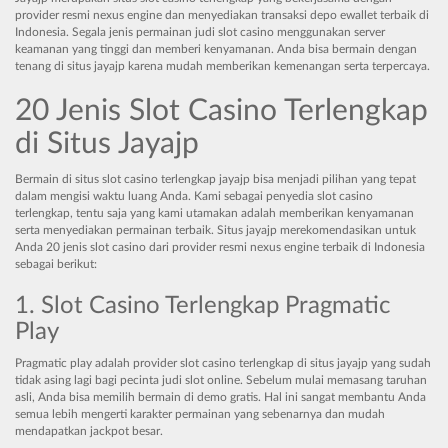
provider resmi nexus engine dan menyediakan transaksi depo ewallet terbaik di
Indonesia. Segala jenis permainan judi slot casino menggunakan server
keamanan yang tinggi dan memberi kenyamanan. Anda bisa bermain dengan
tenang di situs jayajp karena mudah memberikan kemenangan serta terpercaya.
20 Jenis Slot Casino Terlengkap
di Situs Jayajp
Bermain di situs slot casino terlengkap jayajp bisa menjadi pilihan yang tepat
dalam mengisi waktu luang Anda. Kami sebagai penyedia slot casino
terlengkap, tentu saja yang kami utamakan adalah memberikan kenyamanan
serta menyediakan permainan terbaik. Situs jayajp merekomendasikan untuk
Anda 20 jenis slot casino dari provider resmi nexus engine terbaik di Indonesia
sebagai berikut:
1. Slot Casino Terlengkap Pragmatic
Play
Pragmatic play adalah provider slot casino terlengkap di situs jayajp yang sudah
tidak asing lagi bagi pecinta judi slot online. Sebelum mulai memasang taruhan
asli, Anda bisa memilih bermain di demo gratis. Hal ini sangat membantu Anda
semua lebih mengerti karakter permainan yang sebenarnya dan mudah
mendapatkan jackpot besar.