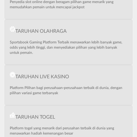
Penyedia slot online dengan beragam pilihan game menarik yang
memudahkan pemain untuk mencapai jackpot
TARUHAN OLAHRAGA
Sportsbook Gaming Platform Terbaik menawarkan lebih banyak game,
odds yang lebih tinggi, dan menyediakan pilihan yang lebih banyak
untuk pemain.
TARUHAN LIVE KASINO
Platform Pilihan bagi perusahaan-perusahaan terbaik di dunia, dengan
pilihan variasi game terbanyak
TARUHAN TOGEL
Platform togel yang menarik dari perusahan terbaik di dunia yang
menawarkan hadiah kemenangan besar