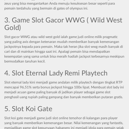
zeus yang bisa mengantarkan Anda menuju kesuksesan besar seperti para
pemain terdahulu yang bermain di gates of olympus ini.
3. Game Slot Gacor WWG ( Wild West
Gold)
Slot gacor WWG atau wild west gold ialah game judi online milik pragmatic
yang paling axis dengan ketenaran mudah memberikan banyak kemenangan
jackpotnya kepada para pemain. Maka tak heran jika slot wwg masih banyak di
cari dan di mainkan hingga saat ini. Apalagi pemain bisa mendapatkan
kesempatan yang sama untuk bisa meraih hadiah jackpot terbesarnya meskipun
bermodalkan taruhan kecil.
4. Slot Eternal Lady Remi Playtech
Slot eternal lady kini menjadi game andalan milik playtech dengan tingkat RTP
mencapai 96,51% serta bonus jeckpot hingga 100x lipat. Membuat slot lady ini
menjadi acuan game paling banyak di jadikan player sebagai game slot
penghasil uang rupiah paling gampang dan banyak memberikan putaran gratis.
5. Slot Koi Gate
Slot koi gate menjadi game judi slot online tersohor di kalangan para player
yang banyak memberikan kemenangan besar. Nilai kemenangan yang fantastis,
menjadikan game slot kepunyaan habanero ini menjadi idola para pemain sejak