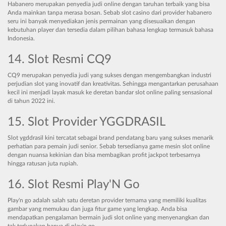
Habanero merupakan penyedia judi online dengan taruhan terbaik yang bisa
Anda mainkan tanpa merasa bosan. Sebab slot casino dari provider habanero
seru ini banyak menyediakan jenis permainan yang disesuaikan dengan
kebutuhan player dan tersedia dalam pilihan bahasa lengkap termasuk bahasa
Indonesia.
14. Slot Resmi CQ9
CQ9 merupakan penyedia judi yang sukses dengan mengembangkan industri
perjudian slot yang inovatif dan kreativitas. Sehingga mengantarkan perusahaan
kecil ini menjadi layak masuk ke deretan bandar slot online paling sensasional
di tahun 2022 ini.
15. Slot Provider YGGDRASIL
Slot ygddrasil kini tercatat sebagai brand pendatang baru yang sukses menarik
perhatian para pemain judi senior. Sebab tersedianya game mesin slot online
dengan nuansa kekinian dan bisa membagikan profit jackpot terbesarnya
hingga ratusan juta rupiah.
16. Slot Resmi Play'N Go
Play'n go adalah salah satu deretan provider ternama yang memiliki kualitas
gambar yang memukau dan juga fitur game yang lengkap. Anda bisa
mendapatkan pengalaman bermain judi slot online yang menyenangkan dan